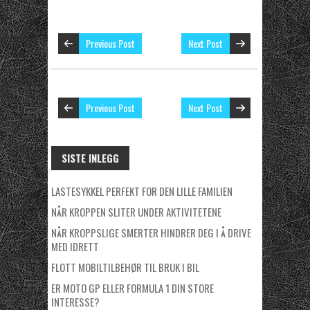
Previous Post
Next Post
Previous Post
Next Post
SISTE INLEGG
LASTESYKKEL PERFEKT FOR DEN LILLE FAMILIEN
NÅR KROPPEN SLITER UNDER AKTIVITETENE
NÅR KROPPSLIGE SMERTER HINDRER DEG I Å DRIVE
MED IDRETT
FLOTT MOBILTILBEHØR TIL BRUK I BIL
ER MOTO GP ELLER FORMULA 1 DIN STORE
INTERESSE?