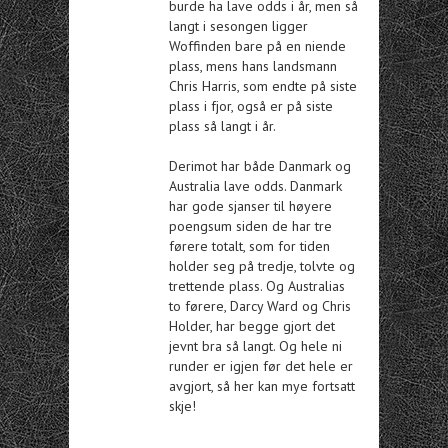
burde ha lave odds i år, men så
langt i sesongen ligger
Woffinden bare på en niende
plass, mens hans landsmann
Chris Harris, som endte på siste
plass i fjor, også er på siste
plass så langt i år.
Derimot har både Danmark og
Australia lave odds. Danmark
har gode sjanser til høyere
poengsum siden de har tre
førere totalt, som for tiden
holder seg på tredje, tolvte og
trettende plass. Og Australias
to førere, Darcy Ward og Chris
Holder, har begge gjort det
jevnt bra så langt. Og hele ni
runder er igjen før det hele er
avgjort, så her kan mye fortsatt
skje!