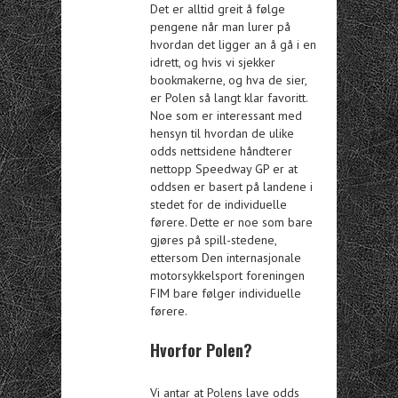
Det er alltid greit å følge
pengene når man lurer på
hvordan det ligger an å gå i en
idrett, og hvis vi sjekker
bookmakerne, og hva de sier,
er Polen så langt klar favoritt.
Noe som er interessant med
hensyn til hvordan de ulike
odds nettsidene håndterer
nettopp Speedway GP er at
oddsen er basert på landene i
stedet for de individuelle
førere. Dette er noe som bare
gjøres på spill-stedene,
ettersom Den internasjonale
motorsykkelsport foreningen
FIM bare følger individuelle
førere.
Hvorfor Polen?
Vi antar at Polens lave odds